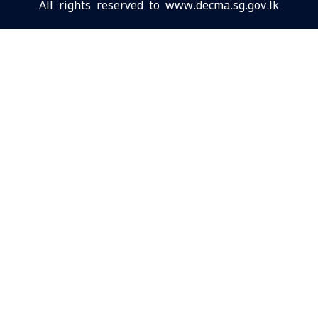
All rights reserved to www.decma.sg.gov.lk